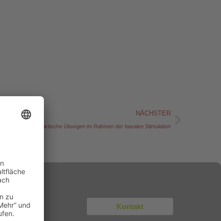
Nächst
NÄCHSTER
Praktische Übungen im Rahmen der basalen Stimulation
Kontakt