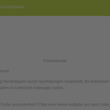
s-landshut.de
Powerstunde
ernt!
g Niederbayern kurze Sportübungen vorgestellt, die kombiniert
ern im Unterricht vorbeugen sollen.
ne Farbe auszudenken? Oder eine kleine Aufgabe aus dem Unterr