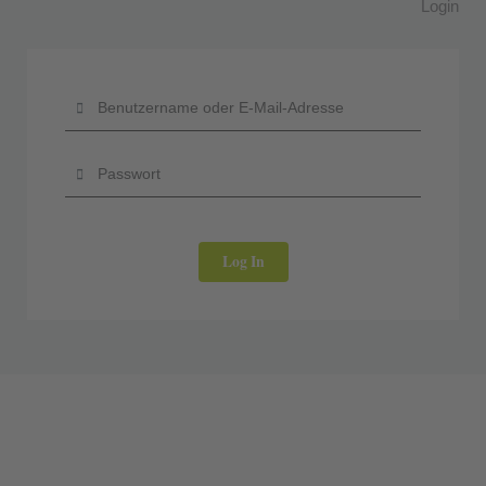
Login
Log In