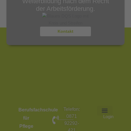
Weiterbildung nach dem Recht
der Arbeitsförderung.
Kontakt
Telefon:
Berufsfachschule
0871
Login
für
92292-
Pflege
421