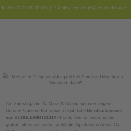
Zum
Telefon: 0871 92292-421 | E-Mail:
pflegeschule@vhs-landshut.de
Inhalt
springen
Wir waren dabei!!
Am Samstag, den 25. März 2023 fand nach der langen
Corona-Pause endlich wieder die jährliche
Berufsinfomesse
von SCHULEWIRTSCHAFT
statt, diesmal aufgrund des
großen Interesses in der Landshuter Sparkassen Arena. Ca.