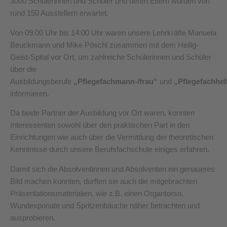
3000 Schülerinnen und Schüler und deren Eltern wurden von
rund 150 Ausstellern erwartet.
Von 09:00 Uhr bis 14:00 Uhr waren unsere Lehrkräfte Manuela
Beuckmann und Mike Pöschl zusammen mit dem Heilig-
Geist-Spital vor Ort, um zahlreiche Schülerinnen und Schüler
über die
Ausbildungsberufe
„Pflegefachmann-/frau“
und
„Pflegefachhelf
informieren.
Da beide Partner der Ausbildung vor Ort waren, konnten
Interessenten sowohl über den praktischen Part in den
Einrichtungen wie auch über die Vermittlung der theoretischen
Kenntnisse durch unsere Berufsfachschule einiges erfahren.
Damit sich die Absolventinnen und Absolventen ein genaueres
Bild machen konnten, durften sie auch die mitgebrachten
Präsentationsmaterialien, wie z.B. einen Organtorso,
Wundexponate und Spritzenbäuche näher betrachten und
ausprobieren.